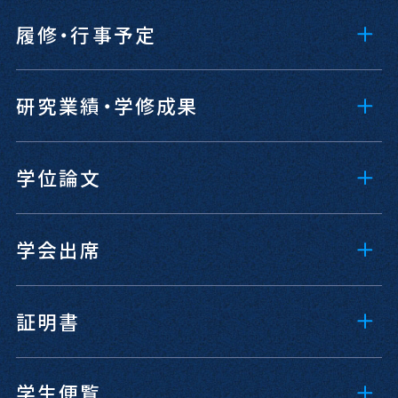
履修・行事予定
研究業績・学修成果
学位論文
学会出席
証明書
学生便覧