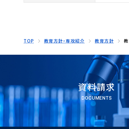
TOP
教育方針・専攻紹介
教育方針
教
資料請求
DOCUMENTS