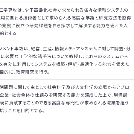
工学専攻は、少子高齢化社会で求められる様々な情報システムの
運用に携わる技術者として求められる高度な学識と研究方法を習得
の発展に役立つ研究課題を自ら探求して解決する能力を備えた人
的とする。
ジメント専攻は、経営、生産、情報メディアシステムに対して調査・分
価に必要な工学的な諸手法について教授し、これらのシステムから
を有効に利用してシステムを構築・解析・最適化する能力を備えた
目的に、教育研究を行う。
諸問題に関して主として社会科学及び人文科学の立場からアプロ
・企業・社会全体の仕組みを研究する能力を醸成した上で、環境調
現に貢献することのできる高度な専門性が求められる職業を担う
培うことを目的とする。