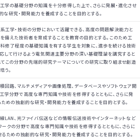
工学の基礎分野の知識を十分修得した上で、さらに発展・進化させ
的な研究・開発能力を養成することを目的とする。
系工学・技術の分野において活躍できる、高度の問題解決能力と
を備えた技術者を育成することを教育の目的とする。このため工
科修了程度の基礎知識を有する学生を対象に、進歩を続ける技術
応して行けるよう電気関連主要分野の深い基礎理論を講究すると
してこの分野の先端的研究テーマについての研究に取り組ませ創造
培う。
積回路、マルチメディアや画像処理、データベースやソフトウェア開
工学分野で高度な専門知識や技術を修得するとともに、さらに発
るための独創的な研究・開発能力を養成することを目的とする。
線LAN、光ファイバ伝送などの情報伝送技術やインターネットなど
ワークの分野で高度な専門知識や技術を修得するとともに、さらに
せるための独創的な研究・開発能力を養成することを目的とする。