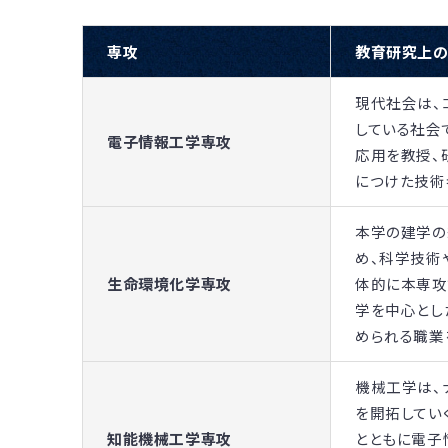
専攻
教育研究上
現代社会は、
している社会
電子情報工学専攻
応用を教授、
につけた技術
本学の建学の
め、科学技術
生命環境化学専攻
体的に本専攻
学を中心とし
められる職業
機械工学は、
を開拓してい
知能機械工学専攻
とともに電子