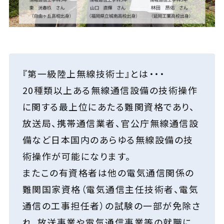
『第一級陸上無線技術士』とは・・・
20種類以上ある無線通信設備の技術操作
に関する最上位にあたる難関資格であり、
放送局、携帯通信業者、官公庁無線通信設
備など日本国内のあらゆる無線設備の技
術操作が可能になります。
またこの有資格者は他の電気通信関係の
難関国家資格（電気通信主任技術者、電気
通信の工事担任者）の試験の一部が免除さ
れ、放送事業や電気通信事業等の就職に