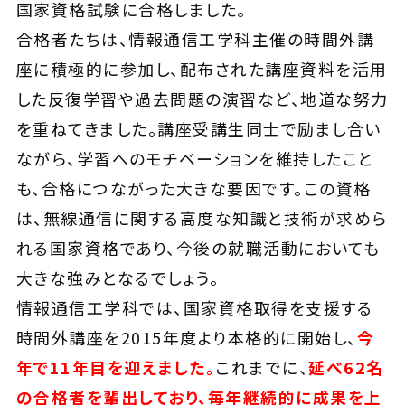
国家資格試験に合格しました。
合格者たちは、情報通信工学科主催の時間外講
座に積極的に参加し、配布された講座資料を活用
した反復学習や過去問題の演習など、地道な努力
を重ねてきました。講座受講生同士で励まし合い
ながら、学習へのモチベーションを維持したこと
も、合格につながった大きな要因です。この資格
は、無線通信に関する高度な知識と技術が求めら
れる国家資格であり、今後の就職活動においても
大きな強みとなるでしょう。
情報通信工学科では、国家資格取得を支援する
時間外講座を2015年度より本格的に開始し、
今
年で11年目を迎えました。
これまでに、
延べ62名
の合格者を輩出しており、毎年継続的に成果を上