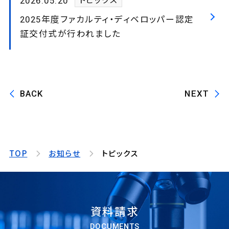
2026.05.20
トピックス
2025年度ファカルティ・ディベロッパー認定
証交付式が行われました
BACK
NEXT
TOP
お知らせ
トピックス
資料請求
DOCUMENTS