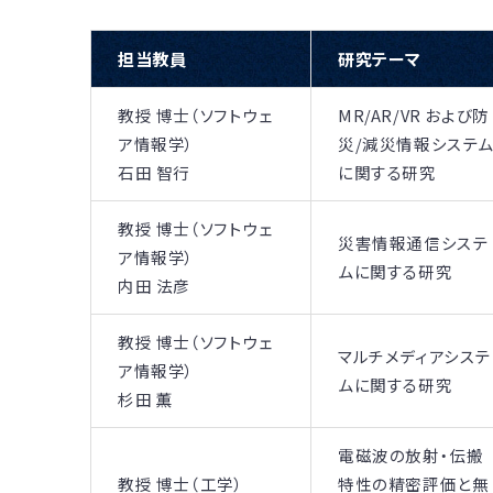
担当教員
研究テーマ
教授 博士（ソフトウェ
MR/AR/VR および防
ア情報学）
災/減災情報システ
石田 智行
に関する研究
教授 博士（ソフトウェ
災害情報通信システ
ア情報学）
ムに関する研究
内田 法彦
教授 博士（ソフトウェ
マルチメディアシステ
ア情報学）
ムに関する研究
杉田 薫
電磁波の放射・伝搬
教授 博士（工学）
特性の精密評価と無