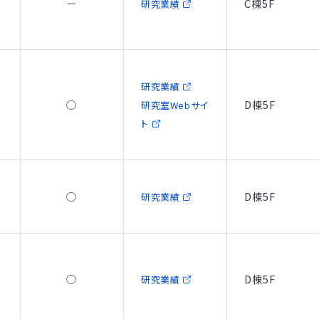
－
C棟5F
研究業績
研究業績
○
D棟5F
研究室Webサイ
す
ト
○
D棟5F
研究業績
め
○
D棟5F
研究業績