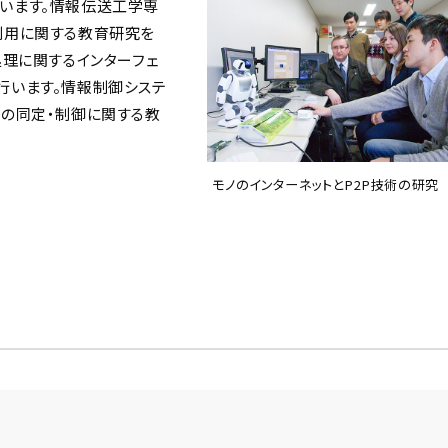
います。情報伝送工学専
利用に関する教育研究を
処理に関するインターフェ
行います。情報制御システ
の同定・制御に関する教
モノのインターネットとP2P技術の研究