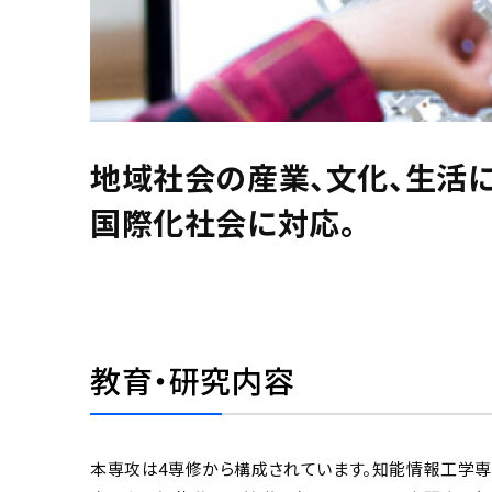
地域社会の産業、文化、生活に
国際化社会に対応。
教育・研究内容
本専攻は4専修から構成されています。知能情報工学専