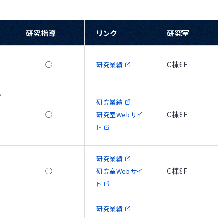
研究指導
リンク
研究室
○
C棟6F
研究業績
ャ
研究業績
○
C棟8F
研究室Webサイ
ト
ア
研究業績
ク
○
C棟8F
研究室Webサイ
ト
研究業績